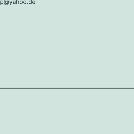
pp@yahoo.de