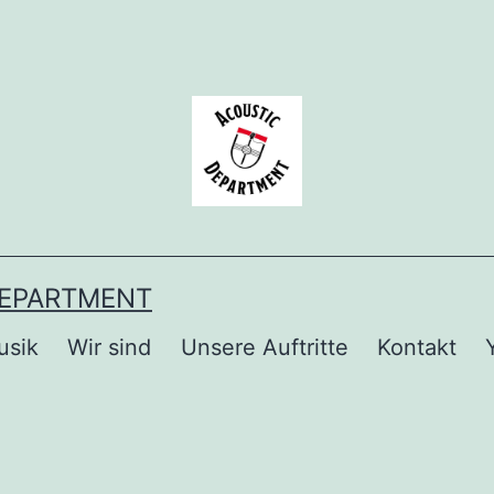
DEPARTMENT
usik
Wir sind
Unsere Auftritte
Kontakt